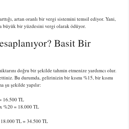
arttığı, artan oranlı bir vergi sistemini temsil ediyor. Yani,
ha büyük bir yüzdesini vergi olarak ödüyor.
esaplanıyor? Basit Bir
iktarını doğru bir şekilde tahmin etmenize yardımcı olur.
ettiniz. Bu durumda, gelirinizin bir kısmı %15, bir kısmı
a şu şekilde yapılır:
 = 16.500 TL
 x %20 = 18.000 TL
+ 18.000 TL = 34.500 TL