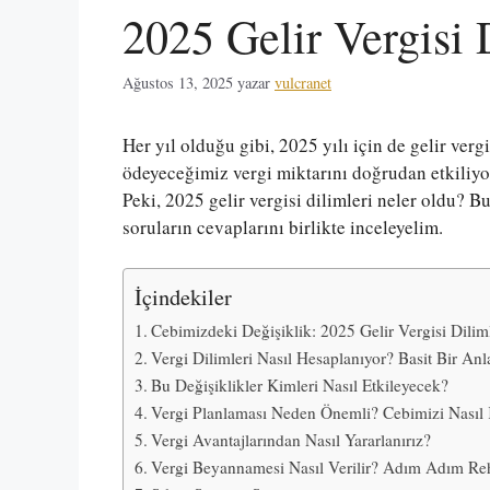
2025 Gelir Vergisi 
Ağustos 13, 2025
yazar
vulcranet
Her yıl olduğu gibi, 2025 yılı için de gelir ver
ödeyeceğimiz vergi miktarını doğrudan etkiliyo
Peki, 2025 gelir vergisi dilimleri neler oldu? B
soruların cevaplarını birlikte inceleyelim.
İçindekiler
Cebimizdeki Değişiklik: 2025 Gelir Vergisi Diliml
Vergi Dilimleri Nasıl Hesaplanıyor? Basit Bir Anl
Bu Değişiklikler Kimleri Nasıl Etkileyecek?
Vergi Planlaması Neden Önemli? Cebimizi Nasıl
Vergi Avantajlarından Nasıl Yararlanırız?
Vergi Beyannamesi Nasıl Verilir? Adım Adım Re