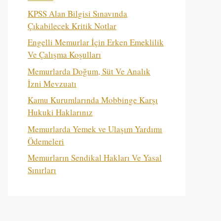
KPSS Alan Bilgisi Sınavında
Çıkabilecek Kritik Notlar
Engelli Memurlar İçin Erken Emeklilik
Ve Çalışma Koşulları
Memurlarda Doğum, Süt Ve Analık
İzni Mevzuatı
Kamu Kurumlarında Mobbinge Karşı
Hukuki Haklarınız
Memurlarda Yemek ve Ulaşım Yardımı
Ödemeleri
Memurların Sendikal Hakları Ve Yasal
Sınırları