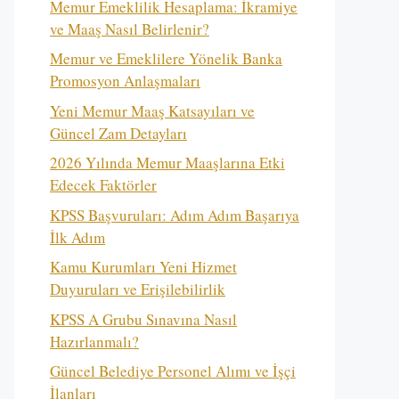
Memur Emeklilik Hesaplama: İkramiye
ve Maaş Nasıl Belirlenir?
Memur ve Emeklilere Yönelik Banka
Promosyon Anlaşmaları
Yeni Memur Maaş Katsayıları ve
Güncel Zam Detayları
2026 Yılında Memur Maaşlarına Etki
Edecek Faktörler
KPSS Başvuruları: Adım Adım Başarıya
İlk Adım
Kamu Kurumları Yeni Hizmet
Duyuruları ve Erişilebilirlik
KPSS A Grubu Sınavına Nasıl
Hazırlanmalı?
Güncel Belediye Personel Alımı ve İşçi
İlanları