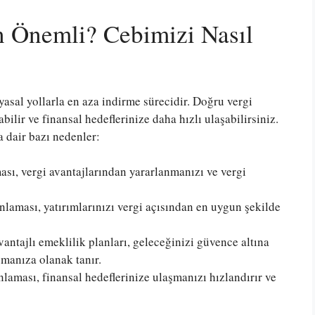
n Önemli? Cebimizi Nasıl
yasal yollarla en aza indirme sürecidir. Doğru vergi
bilir ve finansal hedeflerinize daha hızlı ulaşabilirsiniz.
 dair bazı nedenler:
sı, vergi avantajlarından yararlanmanızı ve vergi
nlaması, yatırımlarınızı vergi açısından en uygun şekilde
antajlı emeklilik planları, geleceğinizi güvence altına
manıza olanak tanır.
laması, finansal hedeflerinize ulaşmanızı hızlandırır ve