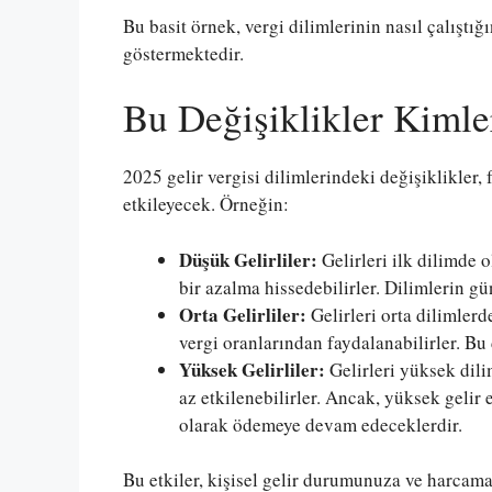
Bu basit örnek, vergi dilimlerinin nasıl çalıştığı
göstermektedir.
Bu Değişiklikler Kimle
2025 gelir vergisi dilimlerindeki değişiklikler, 
etkileyecek. Örneğin:
Düşük Gelirliler:
Gelirleri ilk dilimde o
bir azalma hissedebilirler. Dilimlerin gü
Orta Gelirliler:
Gelirleri orta dilimlerd
vergi oranlarından faydalanabilirler. Bu 
Yüksek Gelirliler:
Gelirleri yüksek dili
az etkilenebilirler. Ancak, yüksek gelir 
olarak ödemeye devam edeceklerdir.
Bu etkiler, kişisel gelir durumunuza ve harcama 