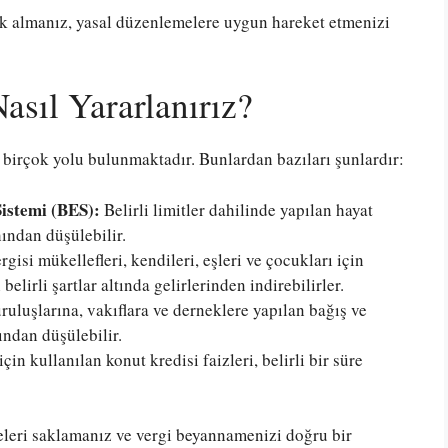
k almanız, yasal düzenlemelere uygun hareket etmenizi
asıl Yararlanırız?
 birçok yolu bulunmaktadır. Bunlardan bazıları şunlardır:
Sistemi (BES):
Belirli limitler dahilinde yapılan hayat
ından düşülebilir.
rgisi mükellefleri, kendileri, eşleri ve çocukları için
elirli şartlar altında gelirlerinden indirebilirler.
luşlarına, vakıflara ve derneklere yapılan bağış ve
ından düşülebilir.
çin kullanılan konut kredisi faizleri, belirli bir süre
eleri saklamanız ve vergi beyannamenizi doğru bir