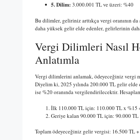
5. Dilim:
3.000.001 TL ve üzeri: %40
Bu dilimler, geliriniz arttıkça vergi oranının da 
daha yüksek gelir elde edenler, gelirlerinin da
Vergi Dilimleri Nasıl H
Anlatımla
Vergi dilimlerini anlamak, ödeyeceğiniz vergi m
Diyelim ki, 2025 yılında 200.000 TL gelir elde 
ise %20 oranında vergilendirilecektir. Hesaplam
İlk 110.000 TL için: 110.000 TL x %15
Geriye kalan 90.000 TL için: 90.000 TL
Toplam ödeyeceğiniz gelir vergisi: 16.500 TL 