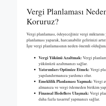
Vergi Planlaması Nede
Koruruz?
Vergi planlaması, ödeyeceğiniz vergi miktarını 
planlaması yaparak, harcanabilir gelirinizi artıra
İşte vergi planlamasının neden önemli olduğuna
Vergi Yükünü Azaltmak:
Vergi planlama
yükünüzü azaltmanızı sağlar.
Yatırımları Optimize Etmek:
Vergi pla
yapılandırmanıza yardımcı olur.
Emeklilik Planlaması Yapmak:
Vergi av
almanıza ve vergi ödemeden birikim yap
Finansal Hedeflere Ulaşmak:
Vergi plan
daha fazla tasarruf yapmanızı sağlar.