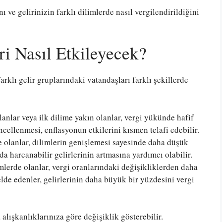
nı ve gelirinizin farklı dilimlerde nasıl vergilendirildiğini
ri Nasıl Etkileyecek?
farklı gelir gruplarındaki vatandaşları farklı şekillerde
lanlar veya ilk dilime yakın olanlar, vergi yükünde hafif
ncellenmesi, enflasyonun etkilerini kısmen telafi edebilir.
e olanlar, dilimlerin genişlemesi sayesinde daha düşük
da harcanabilir gelirlerinin artmasına yardımcı olabilir.
mlerde olanlar, vergi oranlarındaki değişikliklerden daha
elde edenler, gelirlerinin daha büyük bir yüzdesini vergi
alışkanlıklarınıza göre değişiklik gösterebilir.