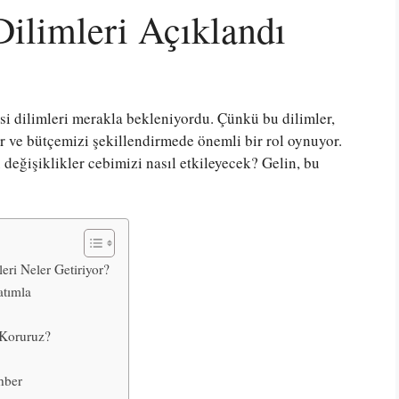
Dilimleri Açıklandı
gisi dilimleri merakla bekleniyordu. Çünkü bu dilimler,
r ve bütçemizi şekillendirmede önemli bir rol oynuyor.
u değişiklikler cebimizi nasıl etkileyecek? Gelin, bu
eri Neler Getiriyor?
atımla
 Koruruz?
hber