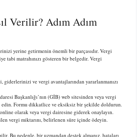
ıl Verilir? Adım Adım
nizi yerine getirmenin önemli bir parçasıdır. Vergi
iye tabi matrahınızı gösteren bir belgedir. Vergi
i, giderlerinizi ve vergi avantajlarından yararlanmanızı
İdaresi Başkanlığı’nın (GİB) web sitesinden veya vergi
din. Formu dikkatlice ve eksiksiz bir şekilde doldurun.
line olarak veya vergi dairesine giderek onaylayın.
en vergi miktarını, belirlenen süre içinde ödeyin.
lir. Bu nedenle, bir uzmandan destek almanız, hataları