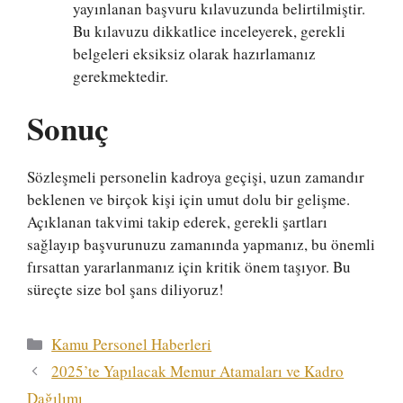
yayınlanan başvuru kılavuzunda belirtilmiştir.
Bu kılavuzu dikkatlice inceleyerek, gerekli
belgeleri eksiksiz olarak hazırlamanız
gerekmektedir.
Sonuç
Sözleşmeli personelin kadroya geçişi, uzun zamandır
beklenen ve birçok kişi için umut dolu bir gelişme.
Açıklanan takvimi takip ederek, gerekli şartları
sağlayıp başvurunuzu zamanında yapmanız, bu önemli
fırsattan yararlanmanız için kritik önem taşıyor. Bu
süreçte size bol şans diliyoruz!
Kategoriler
Kamu Personel Haberleri
2025’te Yapılacak Memur Atamaları ve Kadro
Dağılımı