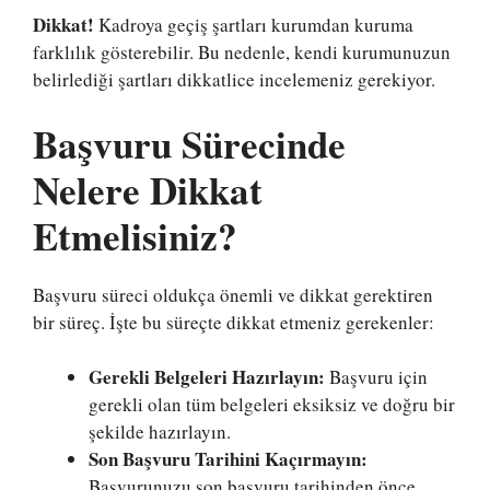
Dikkat!
Kadroya geçiş şartları kurumdan kuruma
farklılık gösterebilir. Bu nedenle, kendi kurumunuzun
belirlediği şartları dikkatlice incelemeniz gerekiyor.
Başvuru Sürecinde
Nelere Dikkat
Etmelisiniz?
Başvuru süreci oldukça önemli ve dikkat gerektiren
bir süreç. İşte bu süreçte dikkat etmeniz gerekenler:
Gerekli Belgeleri Hazırlayın:
Başvuru için
gerekli olan tüm belgeleri eksiksiz ve doğru bir
şekilde hazırlayın.
Son Başvuru Tarihini Kaçırmayın:
Başvurunuzu son başvuru tarihinden önce