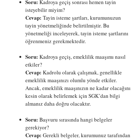
Soru:
Kadroya geçiş sonrası hemen tayin
isteyebilir miyim?
Cevap:
Tayin isteme şartları, kurumunuzun
tayin yönetmeliğinde belirtilmiştir. Bu
yönetmeliği inceleyerek, tayin isteme şartlarını
öğrenmeniz gerekmektedir.
Soru:
Kadroya geçiş, emeklilik maaşımı nasıl
etkiler?
Cevap:
Kadrolu olarak çalışmak, genellikle
emeklilik maaşınızı olumlu yönde etkiler.
Ancak, emeklilik maaşınızın ne kadar olacağını
kesin olarak belirlemek için SGK’dan bilgi
almanız daha doğru olacaktır.
Soru:
Başvuru sırasında hangi belgeler
gerekiyor?
Cevap:
Gerekli belgeler, kurumunuz tarafından