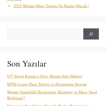
2025 Memur Maaş Zammı Ne Kadar Olacak?
Ara
Son Yazılar
657 Sayılı Kanun’a Göre Memur İzin Hakları
KPSS Lisans Puan Türleri ve Hesaplama Sistemi
Memur Emeklilik Hesaplama: İkramiye ve Maaş Nasıl
Belirlenir?
Memur ve Emeklilere Yönelik Banka Promosyon