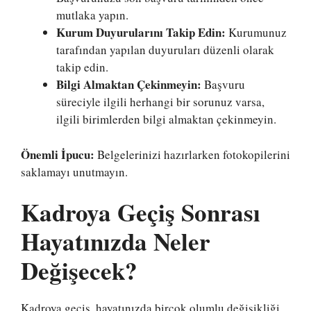
mutlaka yapın.
Kurum Duyurularını Takip Edin:
Kurumunuz
tarafından yapılan duyuruları düzenli olarak
takip edin.
Bilgi Almaktan Çekinmeyin:
Başvuru
süreciyle ilgili herhangi bir sorunuz varsa,
ilgili birimlerden bilgi almaktan çekinmeyin.
Önemli İpucu:
Belgelerinizi hazırlarken fotokopilerini
saklamayı unutmayın.
Kadroya Geçiş Sonrası
Hayatınızda Neler
Değişecek?
Kadroya geçiş, hayatınızda birçok olumlu değişikliği