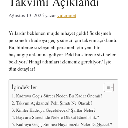
Takvimi Açıklandı
Ağustos 13, 2025
yazar
vulcranet
Yıllardır beklenen müjde nihayet geldi! Sözleşmeli
personelin kadroya geçiş süreci için takvim açıklandı.
Bu, binlerce sözleşmeli personel için yeni bir
başlangıç anlamına geliyor. Peki bu süreçte sizi neler
bekliyor? Hangi adımları izlemeniz gerekiyor? İşte
tüm detaylar!
İçindekiler
Kadroya Geçiş Süreci Neden Bu Kadar Önemli?
Takvim Açıklandı! Peki Şimdi Ne Olacak?
Kimler Kadroya Geçebilecek? Şartlar Neler?
Başvuru Sürecinde Nelere Dikkat Etmelisiniz?
Kadroya Geçiş Sonrası Hayatınızda Neler Değişecek?