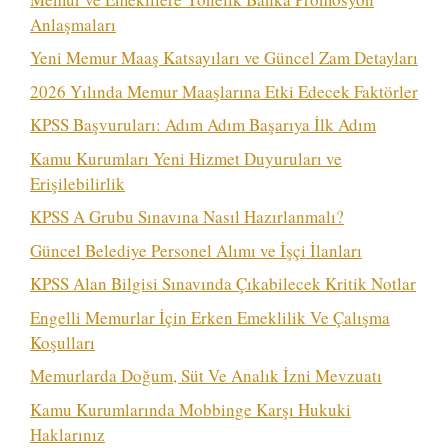
Anlaşmaları
Yeni Memur Maaş Katsayıları ve Güncel Zam Detayları
2026 Yılında Memur Maaşlarına Etki Edecek Faktörler
KPSS Başvuruları: Adım Adım Başarıya İlk Adım
Kamu Kurumları Yeni Hizmet Duyuruları ve
Erişilebilirlik
KPSS A Grubu Sınavına Nasıl Hazırlanmalı?
Güncel Belediye Personel Alımı ve İşçi İlanları
KPSS Alan Bilgisi Sınavında Çıkabilecek Kritik Notlar
Engelli Memurlar İçin Erken Emeklilik Ve Çalışma
Koşulları
Memurlarda Doğum, Süt Ve Analık İzni Mevzuatı
Kamu Kurumlarında Mobbinge Karşı Hukuki
Haklarınız