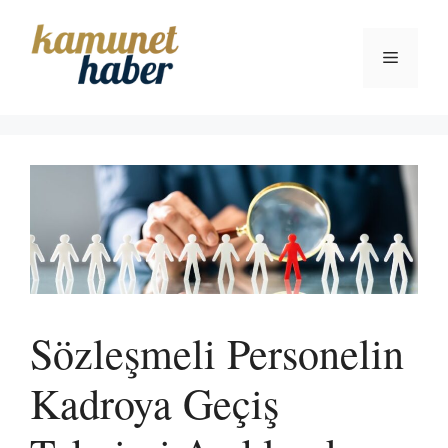
İçeriğe
atla
Menü
Sözleşmeli Personelin
Kadroya Geçiş