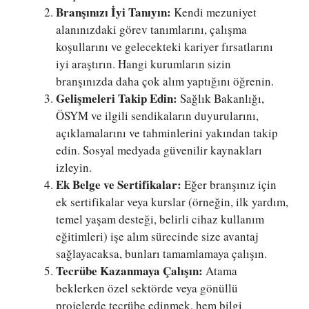
Branşınızı İyi Tanıyın:
Kendi mezuniyet
alanınızdaki görev tanımlarını, çalışma
koşullarını ve gelecekteki kariyer fırsatlarını
iyi araştırın. Hangi kurumların sizin
branşınızda daha çok alım yaptığını öğrenin.
Gelişmeleri Takip Edin:
Sağlık Bakanlığı,
ÖSYM ve ilgili sendikaların duyurularını,
açıklamalarını ve tahminlerini yakından takip
edin. Sosyal medyada güvenilir kaynakları
izleyin.
Ek Belge ve Sertifikalar:
Eğer branşınız için
ek sertifikalar veya kurslar (örneğin, ilk yardım,
temel yaşam desteği, belirli cihaz kullanım
eğitimleri) işe alım sürecinde size avantaj
sağlayacaksa, bunları tamamlamaya çalışın.
Tecrübe Kazanmaya Çalışın:
Atama
beklerken özel sektörde veya gönüllü
projelerde tecrübe edinmek, hem bilgi