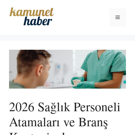
İçeriğe
atla
Menü
2026 Sağlık Personeli
Atamaları ve Branş