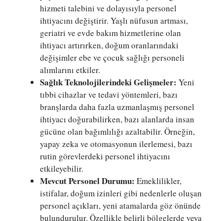
hizmeti talebini ve dolayısıyla personel
ihtiyacını değiştirir. Yaşlı nüfusun artması,
geriatri ve evde bakım hizmetlerine olan
ihtiyacı artırırken, doğum oranlarındaki
değişimler ebe ve çocuk sağlığı personeli
alımlarını etkiler.
Sağlık Teknolojilerindeki Gelişmeler:
Yeni
tıbbi cihazlar ve tedavi yöntemleri, bazı
branşlarda daha fazla uzmanlaşmış personel
ihtiyacı doğurabilirken, bazı alanlarda insan
gücüne olan bağımlılığı azaltabilir. Örneğin,
yapay zeka ve otomasyonun ilerlemesi, bazı
rutin görevlerdeki personel ihtiyacını
etkileyebilir.
Mevcut Personel Durumu:
Emeklilikler,
istifalar, doğum izinleri gibi nedenlerle oluşan
personel açıkları, yeni atamalarda göz önünde
bulundurulur. Özellikle belirli bölgelerde veya