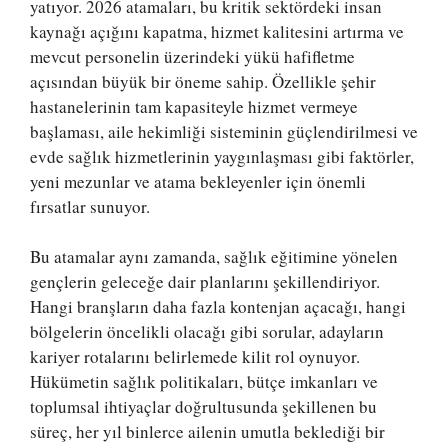
yatıyor. 2026 atamaları, bu kritik sektördeki insan
kaynağı açığını kapatma, hizmet kalitesini artırma ve
mevcut personelin üzerindeki yükü hafifletme
açısından büyük bir öneme sahip. Özellikle şehir
hastanelerinin tam kapasiteyle hizmet vermeye
başlaması, aile hekimliği sisteminin güçlendirilmesi ve
evde sağlık hizmetlerinin yaygınlaşması gibi faktörler,
yeni mezunlar ve atama bekleyenler için önemli
fırsatlar sunuyor.
Bu atamalar aynı zamanda, sağlık eğitimine yönelen
gençlerin geleceğe dair planlarını şekillendiriyor.
Hangi branşların daha fazla kontenjan açacağı, hangi
bölgelerin öncelikli olacağı gibi sorular, adayların
kariyer rotalarını belirlemede kilit rol oynuyor.
Hükümetin sağlık politikaları, bütçe imkanları ve
toplumsal ihtiyaçlar doğrultusunda şekillenen bu
süreç, her yıl binlerce ailenin umutla beklediği bir