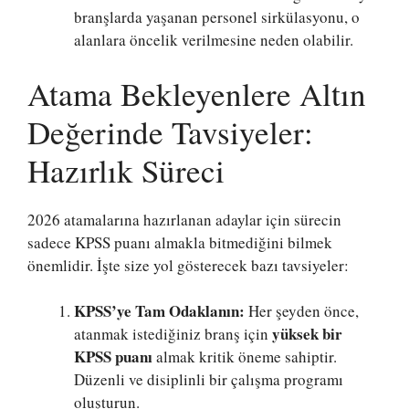
branşlarda yaşanan personel sirkülasyonu, o
alanlara öncelik verilmesine neden olabilir.
Atama Bekleyenlere Altın
Değerinde Tavsiyeler:
Hazırlık Süreci
2026 atamalarına hazırlanan adaylar için sürecin
sadece KPSS puanı almakla bitmediğini bilmek
önemlidir. İşte size yol gösterecek bazı tavsiyeler:
KPSS’ye Tam Odaklanın:
Her şeyden önce,
yüksek bir
atanmak istediğiniz branş için
KPSS puanı
almak kritik öneme sahiptir.
Düzenli ve disiplinli bir çalışma programı
oluşturun.