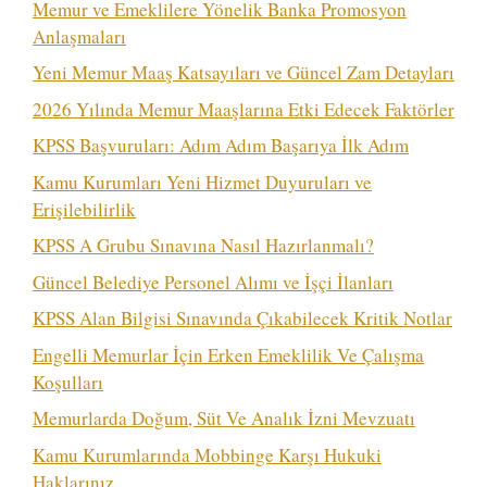
Memur ve Emeklilere Yönelik Banka Promosyon
Anlaşmaları
Yeni Memur Maaş Katsayıları ve Güncel Zam Detayları
2026 Yılında Memur Maaşlarına Etki Edecek Faktörler
KPSS Başvuruları: Adım Adım Başarıya İlk Adım
Kamu Kurumları Yeni Hizmet Duyuruları ve
Erişilebilirlik
KPSS A Grubu Sınavına Nasıl Hazırlanmalı?
Güncel Belediye Personel Alımı ve İşçi İlanları
KPSS Alan Bilgisi Sınavında Çıkabilecek Kritik Notlar
Engelli Memurlar İçin Erken Emeklilik Ve Çalışma
Koşulları
Memurlarda Doğum, Süt Ve Analık İzni Mevzuatı
Kamu Kurumlarında Mobbinge Karşı Hukuki
Haklarınız