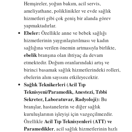
Hemşireler, yoğun bakım, acil servis,
ameliyathane, poliklinikler ve evde sağlık
hizmetleri gibi çok geniş bir alanda görev
yapmaktadırlar.
Ebeler:
Özellikle anne ve bebek sağlığı
hizmetlerinin yaygınlaştırılması ve kadın
sağlığına verilen önemin artmasıyla birlikte,
ebelik
branşına olan ihtiyaç da devam
etmektedir. Doğum oranlarındaki artış ve
birinci basamak sağlık hizmetlerindeki rolleri,
ebelerin alım sayısını etkileyecektir.
Sağlık Teknikerleri (Acil Tıp
Teknisyeni/Paramedik, Anestezi, Tıbbi
Sekreter, Laboratuvar, Radyoloji):
Bu
branşlar, hastanelerin ve diğer sağlık
kuruluşlarının işleyişi için vazgeçilmezdir.
Acil Tıp Teknisyenleri (ATT) ve
Özellikle
Paramedikler
, acil sağlık hizmetlerinin hızlı