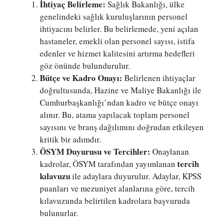
İhtiyaç Belirleme:
Sağlık Bakanlığı, ülke
genelindeki sağlık kuruluşlarının personel
ihtiyacını belirler. Bu belirlemede, yeni açılan
hastaneler, emekli olan personel sayısı, istifa
edenler ve hizmet kalitesini artırma hedefleri
göz önünde bulundurulur.
Bütçe ve Kadro Onayı:
Belirlenen ihtiyaçlar
doğrultusunda, Hazine ve Maliye Bakanlığı ile
Cumhurbaşkanlığı’ndan kadro ve bütçe onayı
alınır. Bu, atama yapılacak toplam personel
sayısını ve branş dağılımını doğrudan etkileyen
kritik bir adımdır.
ÖSYM Duyurusu ve Tercihler:
Onaylanan
tercih
kadrolar, ÖSYM tarafından yayımlanan
kılavuzu
ile adaylara duyurulur. Adaylar, KPSS
puanları ve mezuniyet alanlarına göre, tercih
kılavuzunda belirtilen kadrolara başvuruda
bulunurlar.