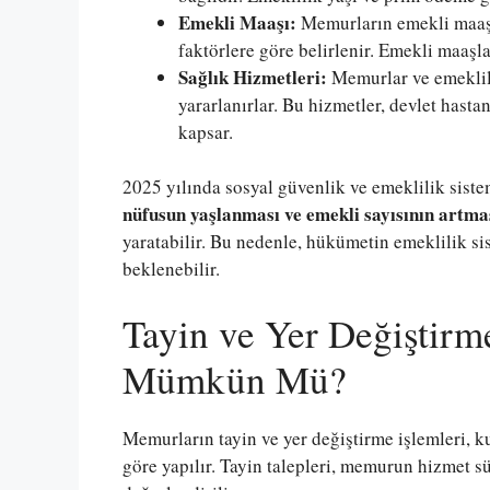
Emekli Maaşı:
Memurların emekli maaşla
faktörlere göre belirlenir. Emekli maaşlar
Sağlık Hizmetleri:
Memurlar ve emeklile
yararlanırlar. Bu hizmetler, devlet hastan
kapsar.
2025 yılında sosyal güvenlik ve emeklilik sist
nüfusun yaşlanması ve emekli sayısının artma
yaratabilir. Bu nedenle, hükümetin emeklilik s
beklenebilir.
Tayin ve Yer Değiştirm
Mümkün Mü?
Memurların tayin ve yer değiştirme işlemleri,
göre yapılır. Tayin talepleri, memurun hizmet sür