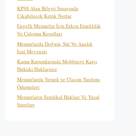
KPSS Alan Bilgisi Sınavında
Çıkabilecek Kritik Notlar
Engelli Memurlar İçin Erken Emeklilik
Ve Çalışma Koşulları
Memurlarda Doğum, Süt Ve Analık
İzni Mevzuatı
Kamu Kurumlarında Mobbinge Karşı
Hukuki Haklarınız
Memurlarda Yemek ve Ulaşım Yardımı
Ödemeleri
Memurların Sendikal Hakları Ve Yasal
Sınırları