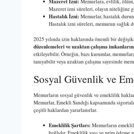
Mazeret İzni:
Memurlara, evlilik, ölüm,
Mazeret izni süreleri, olayın niteliğine g
Hastalık İzni:
Memurlar, hastalık duruml
Hastalık izni süreleri, memurun sağlık 
2025 yılında izin haklarında önemli bir değişi
düzenlemeleri ve uzaktan çalışma imkanların
etkileyebilir. Örneğin, bazı kurumlar, memurlar
tanıyabilir veya uzaktan çalışma sayesinde memur
Sosyal Güvenlik ve Eme
Memurların sosyal güvenlik ve emeklilik hakla
Memurlar, Emekli Sandığı kapsamında sigortalıd
çeşitli haklardan yararlanırlar.
Emeklilik Şartları:
Memurların emeklilik 
bağlıdır. Emeklilik yaşı ve prim ödeme g