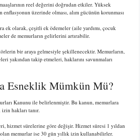
aaşlarının reel değerini doğrudan etkiler. Yüksek
n enflasyonun üzerinde olması, alım gücünün korunması
a ek olarak, çeşitli ek ödemeler (aile yardımı, çocuk
eler de memurların gelirlerini artırabilir.
törlerin bir araya gelmesiyle şekillenecektir. Memurların,
leri yakından takip etmeleri, haklarını savunmaları
zla Esneklik Mümkün Mü?
urları Kanunu ile belirlenmiştir. Bu kanun, memurlara
i izin hakları tanır.
ri, hizmet sürelerine göre değişir. Hizmet süresi 1 yıldan
olan memurlar ise 30 gün yıllık izin kullanabilirler.