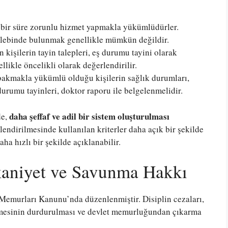
 bir süre zorunlu hizmet yapmakla yükümlüdürler.
alebinde bulunmak genellikle mümkün değildir.
 kişilerin tayin talepleri, eş durumu tayini olarak
llikle öncelikli olarak değerlendirilir.
kmakla yükümlü olduğu kişilerin sağlık durumları,
 durumu tayinleri, doktor raporu ile belgelenmelidir.
daha şeffaf ve adil bir sistem oluşturulması
de,
rlendirilmesinde kullanılan kriterler daha açık bir şekilde
aha hızlı bir şekilde açıklanabilir.
kkaniyet ve Savunma Hakkı
t Memurları Kanunu’nda düzenlenmiştir. Disiplin cezaları,
emesinin durdurulması ve devlet memurluğundan çıkarma