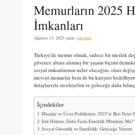
Memurların 2025 Ha
İmkanları
Ağustos 13, 2025
yazar
vulcranet
Türkiye’de memur olmak, sadece bir meslek deği
güvence altına alınmış bir yaşam biçimi demekti
sosyal imkanlarının neler olacağını, olası deği
mevcut memurlar hem de bu kariyeri hedefleyen
detaylarıyla inceleyelim ve geleceğe daha bilinç
İçindekiler
Maaşlar ve Ücret Politikaları: 2025’te Bizi Neler 
İzin Hakları: Daha Fazla Esneklik Mümkün Mü?
Sosyal Güvenlik ve Emeklilik: Geleceğe Yatırım