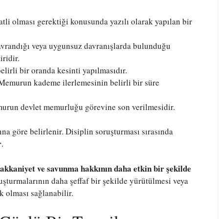
i olması gerektiği konusunda yazılı olarak yapılan bir
vrandığı veya uygunsuz davranışlarda bulunduğu
ridir.
irli bir oranda kesinti yapılmasıdır.
emurun kademe ilerlemesinin belirli bir süre
run devlet memurluğu görevine son verilmesidir.
ına göre belirlenir. Disiplin soruşturması sırasında
r
.
akkaniyet ve savunma hakkının daha etkin bir şekilde
ruşturmalarının daha şeffaf bir şekilde yürütülmesi veya
k olması sağlanabilir.