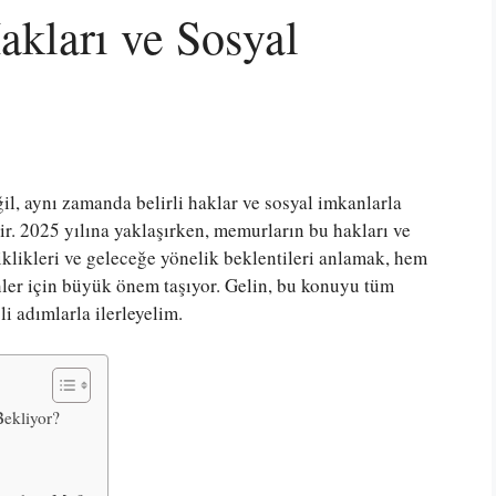
kları ve Sosyal
l, aynı zamanda belirli haklar ve sosyal imkanlarla
r. 2025 yılına yaklaşırken, memurların bu hakları ve
şiklikleri ve geleceğe yönelik beklentileri anlamak, hem
ler için büyük önem taşıyor. Gelin, bu konuyu tüm
li adımlarla ilerleyelim.
Bekliyor?