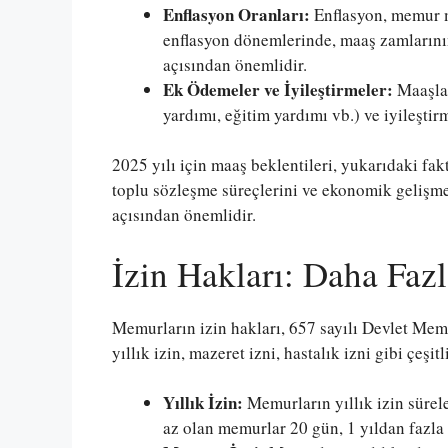
Enflasyon Oranları:
Enflasyon, memur m
enflasyon dönemlerinde, maaş zamlarını
açısından önemlidir.
Ek Ödemeler ve İyileştirmeler:
Maaşlar
yardımı, eğitim yardımı vb.) ve iyileştirm
2025 yılı için maaş beklentileri, yukarıdaki fak
toplu sözleşme süreçlerini ve ekonomik gelişme
açısından önemlidir.
İzin Hakları: Daha Fa
Memurların izin hakları, 657 sayılı Devlet Mem
yıllık izin, mazeret izni, hastalık izni gibi çeşitl
Yıllık İzin:
Memurların yıllık izin sürele
az olan memurlar 20 gün, 1 yıldan fazla 