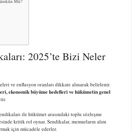
m Mümkün Mü?
kaları: 2025’te Bizi Neler
eri ve enflasyon oranları dikkate alınarak belirlenir.
leri, ekonomik büyüme hedefleri ve hükümetin genel
tir.
dikaları ile hükümet arasındaki toplu sözleşme
sinde kritik rol oynar. Sendikalar, memurların alım
rmak için mücadele ederler.