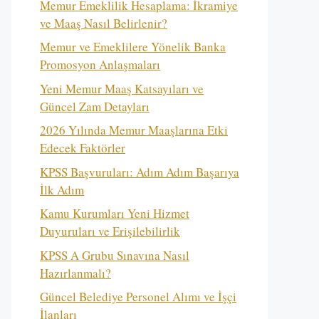
Memur Emeklilik Hesaplama: İkramiye
ve Maaş Nasıl Belirlenir?
Memur ve Emeklilere Yönelik Banka
Promosyon Anlaşmaları
Yeni Memur Maaş Katsayıları ve
Güncel Zam Detayları
2026 Yılında Memur Maaşlarına Etki
Edecek Faktörler
KPSS Başvuruları: Adım Adım Başarıya
İlk Adım
Kamu Kurumları Yeni Hizmet
Duyuruları ve Erişilebilirlik
KPSS A Grubu Sınavına Nasıl
Hazırlanmalı?
Güncel Belediye Personel Alımı ve İşçi
İlanları