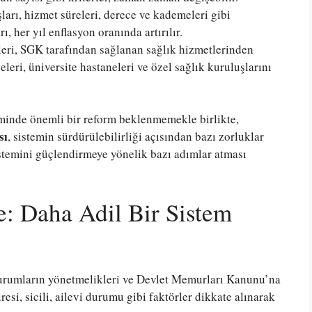
rı, hizmet süreleri, derece ve kademeleri gibi
ı, her yıl enflasyon oranında artırılır.
ri, SGK tarafından sağlanan sağlık hizmetlerinden
eleri, üniversite hastaneleri ve özel sağlık kuruluşlarını
eminde önemli bir reform beklenmemekle birlikte,
sı
, sistemin sürdürülebilirliği açısından bazı zorluklar
istemini güçlendirmeye yönelik bazı adımlar atması
e: Daha Adil Bir Sistem
 kurumların yönetmelikleri ve Devlet Memurları Kanunu’na
esi, sicili, ailevi durumu gibi faktörler dikkate alınarak