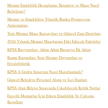
Memur Emeklilik Hesaplama: İkramiye ve Maaş Nasıl
Belirlenir?
Memur ve Emeklilere Yönelik Banka Promosyon
Anlaşmaları
Yeni Memur Maaş Katsayıları ve Güncel Zam Detayları
2026 Yılında Memur Maaşlarına Etki Edecek Faktörler
KPSS Başvuruları: Adım Adım Başarıya İlk Adım
Kamu Kurumları Yeni Hizmet Duyuruları ve
Erişilebilirlik
KPSS A Grubu Sınavına Nasıl Hazırlanmalı?
Güncel Belediye Personel Alımı ve İşçi İlanları
KPSS Alan Bilgisi Sınavında Çıkabilecek Kritik Notlar
Engelli Memurlar İçin Erken Emeklilik Ve Çalışma
Koşulları