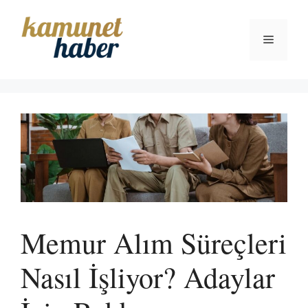
İçeriğe
atla
Menü
Memur Alım Süreçleri
Nasıl İşliyor? Adaylar