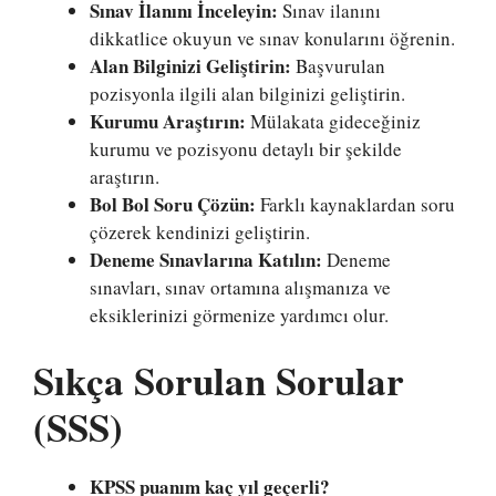
Sınav İlanını İnceleyin:
Sınav ilanını
dikkatlice okuyun ve sınav konularını öğrenin.
Alan Bilginizi Geliştirin:
Başvurulan
pozisyonla ilgili alan bilginizi geliştirin.
Kurumu Araştırın:
Mülakata gideceğiniz
kurumu ve pozisyonu detaylı bir şekilde
araştırın.
Bol Bol Soru Çözün:
Farklı kaynaklardan soru
çözerek kendinizi geliştirin.
Deneme Sınavlarına Katılın:
Deneme
sınavları, sınav ortamına alışmanıza ve
eksiklerinizi görmenize yardımcı olur.
Sıkça Sorulan Sorular
(SSS)
KPSS puanım kaç yıl geçerli?