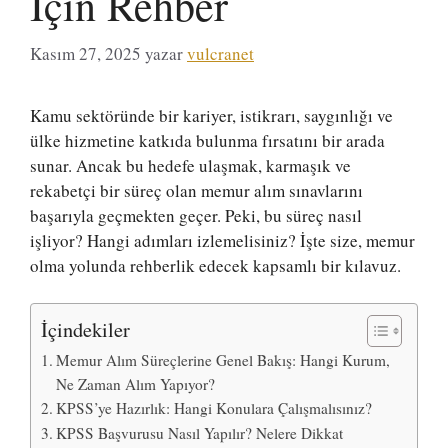
İçin Rehber
Kasım 27, 2025
yazar
vulcranet
Kamu sektöründe bir kariyer, istikrarı, saygınlığı ve
ülke hizmetine katkıda bulunma fırsatını bir arada
sunar. Ancak bu hedefe ulaşmak, karmaşık ve
rekabetçi bir süreç olan memur alım sınavlarını
başarıyla geçmekten geçer. Peki, bu süreç nasıl
işliyor? Hangi adımları izlemelisiniz? İşte size, memur
olma yolunda rehberlik edecek kapsamlı bir kılavuz.
İçindekiler
Memur Alım Süreçlerine Genel Bakış: Hangi Kurum,
Ne Zaman Alım Yapıyor?
KPSS’ye Hazırlık: Hangi Konulara Çalışmalısınız?
KPSS Başvurusu Nasıl Yapılır? Nelere Dikkat