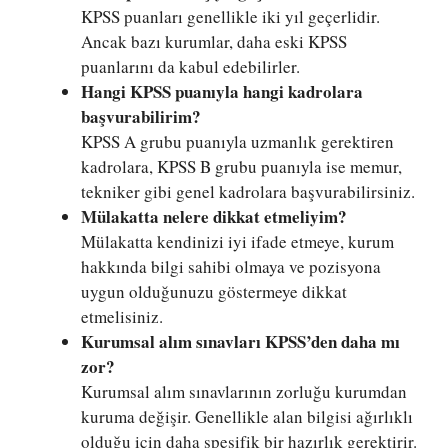
KPSS puanları genellikle iki yıl geçerlidir.
Ancak bazı kurumlar, daha eski KPSS
puanlarını da kabul edebilirler.
Hangi KPSS puanıyla hangi kadrolara
başvurabilirim?
KPSS A grubu puanıyla uzmanlık gerektiren
kadrolara, KPSS B grubu puanıyla ise memur,
tekniker gibi genel kadrolara başvurabilirsiniz.
Mülakatta nelere dikkat etmeliyim?
Mülakatta kendinizi iyi ifade etmeye, kurum
hakkında bilgi sahibi olmaya ve pozisyona
uygun olduğunuzu göstermeye dikkat
etmelisiniz.
Kurumsal alım sınavları KPSS’den daha mı
zor?
Kurumsal alım sınavlarının zorluğu kurumdan
kuruma değişir. Genellikle alan bilgisi ağırlıklı
olduğu için daha spesifik bir hazırlık gerektirir.