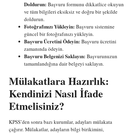
Doldurun:
Başvuru formunu dikkatlice okuyun
ve tüm bilgileri eksiksiz ve doğru bir şekilde
doldurun.
Fotoğrafınızı Yükleyin:
Başvuru sistemine
güncel bir fotoğrafınızı yükleyin.
Başvuru Ücretini Ödeyin:
Başvuru ücretini
zamanında ödeyin.
Başvuru Belgenizi Saklayın:
Başvurunuzun
tamamlandığına dair belgeyi saklayın.
Mülakatlara Hazırlık:
Kendinizi Nasıl İfade
Etmelisiniz?
KPSS’den sonra bazı kurumlar, adayları mülakata
çağırır. Mülakatlar, adayların bilgi birikimini,