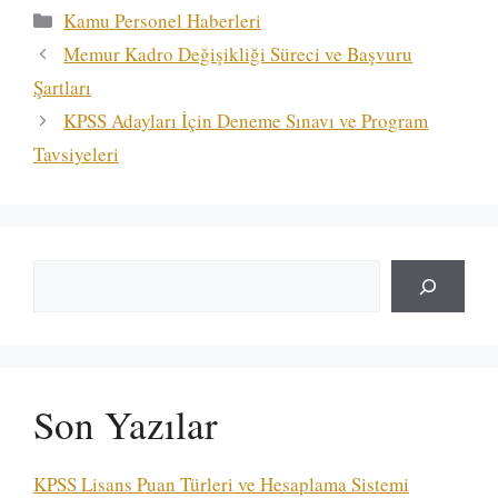
Kategoriler
Kamu Personel Haberleri
Memur Kadro Değişikliği Süreci ve Başvuru
Şartları
KPSS Adayları İçin Deneme Sınavı ve Program
Tavsiyeleri
Ara
Son Yazılar
KPSS Lisans Puan Türleri ve Hesaplama Sistemi