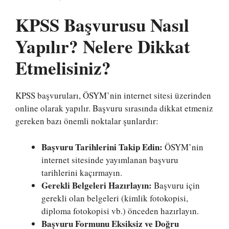
KPSS Başvurusu Nasıl
Yapılır? Nelere Dikkat
Etmelisiniz?
KPSS başvuruları, ÖSYM’nin internet sitesi üzerinden
online olarak yapılır. Başvuru sırasında dikkat etmeniz
gereken bazı önemli noktalar şunlardır:
Başvuru Tarihlerini Takip Edin:
ÖSYM’nin
internet sitesinde yayımlanan başvuru
tarihlerini kaçırmayın.
Gerekli Belgeleri Hazırlayın:
Başvuru için
gerekli olan belgeleri (kimlik fotokopisi,
diploma fotokopisi vb.) önceden hazırlayın.
Başvuru Formunu Eksiksiz ve Doğru