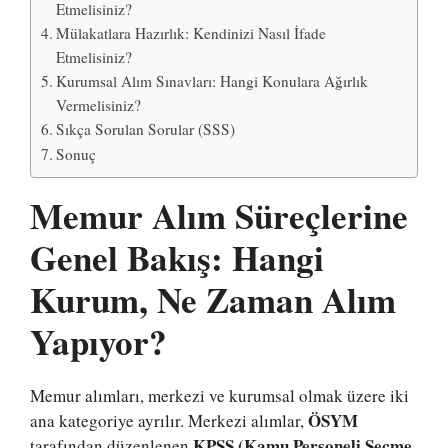
Etmelisiniz?
Mülakatlara Hazırlık: Kendinizi Nasıl İfade
Etmelisiniz?
Kurumsal Alım Sınavları: Hangi Konulara Ağırlık
Vermelisiniz?
Sıkça Sorulan Sorular (SSS)
Sonuç
Memur Alım Süreçlerine
Genel Bakış: Hangi
Kurum, Ne Zaman Alım
Yapıyor?
Memur alımları, merkezi ve kurumsal olmak üzere iki
ÖSYM
ana kategoriye ayrılır. Merkezi alımlar,
KPSS (Kamu Personeli Seçme
tarafından düzenlenen