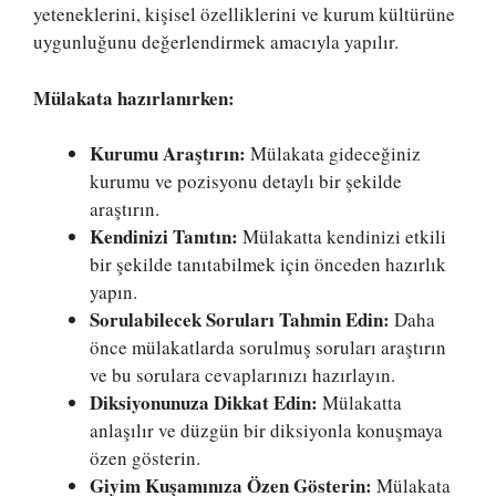
yeteneklerini, kişisel özelliklerini ve kurum kültürüne
uygunluğunu değerlendirmek amacıyla yapılır.
Mülakata hazırlanırken:
Kurumu Araştırın:
Mülakata gideceğiniz
kurumu ve pozisyonu detaylı bir şekilde
araştırın.
Kendinizi Tanıtın:
Mülakatta kendinizi etkili
bir şekilde tanıtabilmek için önceden hazırlık
yapın.
Sorulabilecek Soruları Tahmin Edin:
Daha
önce mülakatlarda sorulmuş soruları araştırın
ve bu sorulara cevaplarınızı hazırlayın.
Diksiyonunuza Dikkat Edin:
Mülakatta
anlaşılır ve düzgün bir diksiyonla konuşmaya
özen gösterin.
Giyim Kuşamınıza Özen Gösterin:
Mülakata