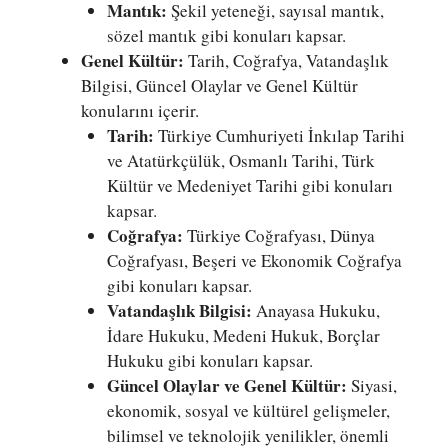
Mantık:
Şekil yeteneği, sayısal mantık,
sözel mantık gibi konuları kapsar.
Genel Kültür:
Tarih, Coğrafya, Vatandaşlık
Bilgisi, Güncel Olaylar ve Genel Kültür
konularını içerir.
Tarih:
Türkiye Cumhuriyeti İnkılap Tarihi
ve Atatürkçülük, Osmanlı Tarihi, Türk
Kültür ve Medeniyet Tarihi gibi konuları
kapsar.
Coğrafya:
Türkiye Coğrafyası, Dünya
Coğrafyası, Beşeri ve Ekonomik Coğrafya
gibi konuları kapsar.
Vatandaşlık Bilgisi:
Anayasa Hukuku,
İdare Hukuku, Medeni Hukuk, Borçlar
Hukuku gibi konuları kapsar.
Güncel Olaylar ve Genel Kültür:
Siyasi,
ekonomik, sosyal ve kültürel gelişmeler,
bilimsel ve teknolojik yenilikler, önemli