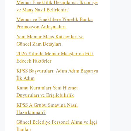
Memur Emeklilik Hesaplama: İkramiye
ve Maaş Nasıl Belirlenir?
Memur ve Emeklilere Yönelik Banka
Promosyon Anlaşmaları
Yeni Memur Maaş Katsayıları ve
Güncel Zam Detayları
2026 Yılında Memur Maaşlarına Etki
Edecek Faktörler
KPSS Başvuruları: Adım Adım Başarıya
İlk Adım
Kamu Kurumları Yeni Hizmet
Duyuruları ve Erişilebilirlik
KPSS A Grubu Sınavına Nasıl
Hazırlanmalı?
Güncel Belediye Personel Alımı ve İşçi
İlanları