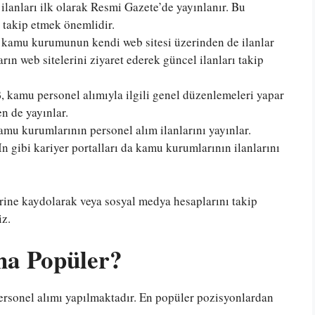
anları ilk olarak Resmi Gazete’de yayınlanır. Bu
 takip etmek önemlidir.
kamu kurumunun kendi web sitesi üzerinden de ilanlar
ın web sitelerini ziyaret ederek güncel ilanları takip
 kamu personel alımıyla ilgili genel düzenlemeleri yapar
en de yayınlar.
amu kurumlarının personel alım ilanlarını yayınlar.
n gibi kariyer portalları da kamu kurumlarının ilanlarını
erine kaydolarak veya sosyal medya hesaplarını takip
iz.
ha Popüler?
rsonel alımı yapılmaktadır. En popüler pozisyonlardan