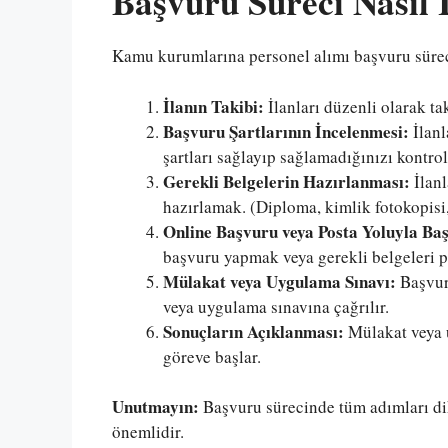
Başvuru Süreci Nasıl İ
Kamu kurumlarına personel alımı başvuru sürec
İlanın Takibi:
İlanları düzenli olarak ta
Başvuru Şartlarının İncelenmesi:
İlanl
şartları sağlayıp sağlamadığınızı kontro
Gerekli Belgelerin Hazırlanması:
İlanl
hazırlamak. (Diploma, kimlik fotokopisi,
Online Başvuru veya Posta Yoluyla Ba
başvuru yapmak veya gerekli belgeleri 
Mülakat veya Uygulama Sınavı:
Başvuru
veya uygulama sınavına çağrılır.
Sonuçların Açıklanması:
Mülakat veya u
göreve başlar.
Unutmayın:
Başvuru sürecinde tüm adımları di
önemlidir.