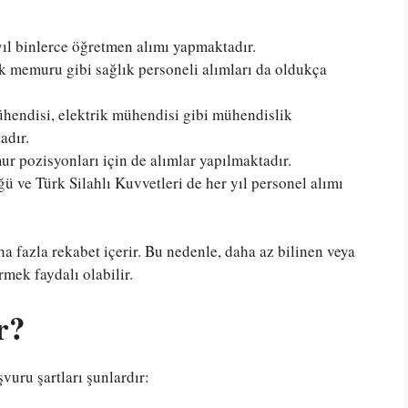
yıl binlerce öğretmen alımı yapmaktadır.
k memuru gibi sağlık personeli alımları da oldukça
hendisi, elektrik mühendisi gibi mühendislik
adır.
 pozisyonları için de alımlar yapılmaktadır.
ve Türk Silahlı Kuvvetleri de her yıl personel alımı
a fazla rekabet içerir. Bu nedenle, daha az bilinen veya
rmek faydalı olabilir.
r?
uru şartları şunlardır: