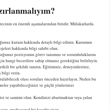
zırlanmalıyım?
recinin en önemli aşamalarından biridir. Mülakatlarda
unuz kurum hakkında detaylı bilgi edinin. Kurumun
ojeleri hakkında bilgi sahibi olun.
ğunuz pozisyonun görev tanımını ve sorumluluklarını
in hangi becerilere sahip olmanız gerektiğini belirleyin.
tkili bir şekilde tanıtın. Eğitiminiz, deneyimleriniz,
 bilgi verin.
ulabilecek olası soruları önceden hazırlayın. Neden bu
eler yapabileceğinizi ve güçlü yönlerinizi
st ve samimi olun. Kendinizi abartmaktan veya yalan
un, profesyonel bir kıyafet giyin.