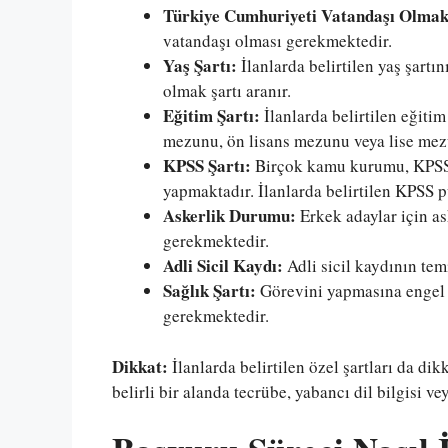
Türkiye Cumhuriyeti Vatandaşı Olmak
vatandaşı olması gerekmektedir.
Yaş Şartı:
İlanlarda belirtilen yaş şart
olmak şartı aranır.
Eğitim Şartı:
İlanlarda belirtilen eğiti
mezunu, ön lisans mezunu veya lise mez
KPSS Şartı:
Birçok kamu kurumu, KPSS (
yapmaktadır. İlanlarda belirtilen KPSS 
Askerlik Durumu:
Erkek adaylar için as
gerekmektedir.
Adli Sicil Kaydı:
Adli sicil kaydının te
Sağlık Şartı:
Görevini yapmasına engel 
gerekmektedir.
Dikkat:
İlanlarda belirtilen özel şartları da di
belirli bir alanda tecrübe, yabancı dil bilgisi vey