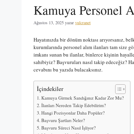
Kamuya Personel Al
Ağustos 13, 2025
yazar
vulcranet
Hayatınızda bir dönüm noktası arıyorsanız, belk
kurumlarında personel alım ilanları tam size göre
imkanı sunan bu ilanlar, binlerce kişinin hayall
sahibiyiz? Başvuruları nasıl takip edeceğiz? H
cevabını bu yazıda bulacaksınız.
İçindekiler
Kamuya Girmek Sandığınız Kadar Zor Mu?
İlanları Nereden Takip Edebilirim?
Hangi Pozisyonlar Daha Popüler?
Başvuru Şartları Neler?
Başvuru Süreci Nasıl İşliyor?