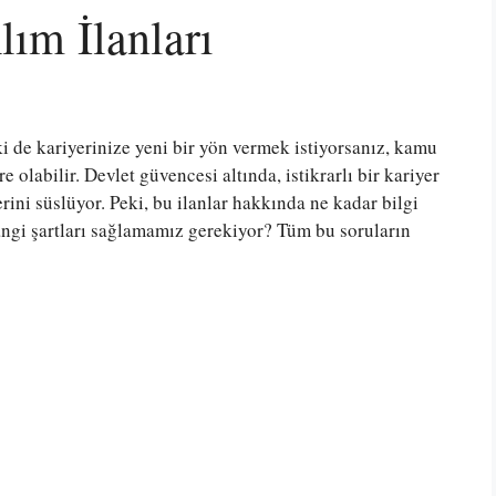
ım İlanları
i de kariyerinize yeni bir yön vermek istiyorsanız, kamu
 olabilir. Devlet güvencesi altında, istikrarlı bir kariyer
erini süslüyor. Peki, bu ilanlar hakkında ne kadar bilgi
angi şartları sağlamamız gerekiyor? Tüm bu soruların