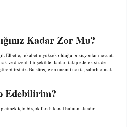
ığınız Kadar Zor Mu?
il. Elbette, rekabetin yüksek olduğu pozisyonlar mevcut.
arak ve düzenli bir şekilde ilanları takip ederek siz de
irebilirsiniz. Bu süreçte en önemli nokta, sabırlı olmak
p Edebilirim?
ip etmek için birçok farklı kanal bulunmaktadır.