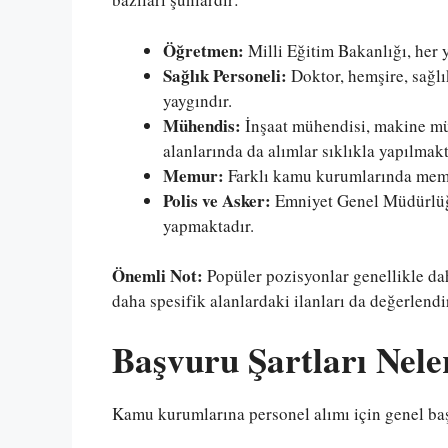
Öğretmen:
Milli Eğitim Bakanlığı, her 
Sağlık Personeli:
Doktor, hemşire, sağlı
yaygındır.
Mühendis:
İnşaat mühendisi, makine mü
alanlarında da alımlar sıklıkla yapılmakt
Memur:
Farklı kamu kurumlarında memur
Polis ve Asker:
Emniyet Genel Müdürlüğü 
yapmaktadır.
Önemli Not:
Popüler pozisyonlar genellikle dah
daha spesifik alanlardaki ilanları da değerlendi
Başvuru Şartları Nele
Kamu kurumlarına personel alımı için genel başv