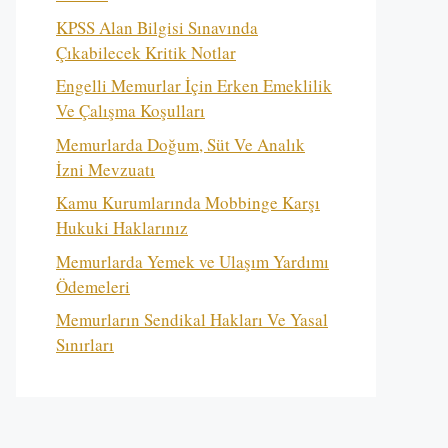
KPSS Alan Bilgisi Sınavında
Çıkabilecek Kritik Notlar
Engelli Memurlar İçin Erken Emeklilik
Ve Çalışma Koşulları
Memurlarda Doğum, Süt Ve Analık
İzni Mevzuatı
Kamu Kurumlarında Mobbinge Karşı
Hukuki Haklarınız
Memurlarda Yemek ve Ulaşım Yardımı
Ödemeleri
Memurların Sendikal Hakları Ve Yasal
Sınırları