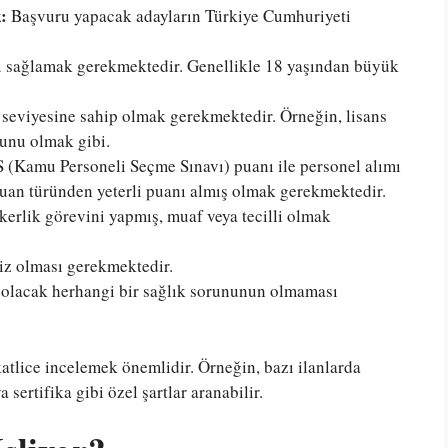
:
Başvuru yapacak adayların Türkiye Cumhuriyeti
ını sağlamak gerekmektedir. Genellikle 18 yaşından büyük
m seviyesine sahip olmak gerekmektedir. Örneğin, lisans
unu olmak gibi.
Kamu Personeli Seçme Sınavı) puanı ile personel alımı
puan türünden yeterli puanı almış olmak gerekmektedir.
kerlik görevini yapmış, muaf veya tecilli olmak
miz olması gerekmektedir.
olacak herhangi bir sağlık sorununun olmaması
kkatlice incelemek önemlidir. Örneğin, bazı ilanlarda
a sertifika gibi özel şartlar aranabilir.