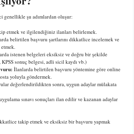
şliyor?
i genellikle şu adımlardan oluşur:
kip etmek ve ilgilendiğiniz ilanları belirlemek.
arda belirtilen başvuru şartlarını dikkatlice incelemek ve
l etmek.
arda istenen belgeleri eksiksiz ve doğru bir şekilde
 KPSS sonuç belgesi, adli sicil kaydı vb.)
şvuru:
İlanlarda belirtilen başvuru yöntemine göre online
posta yoluyla göndermek.
lar değerlendirildikten sonra, uygun adaylar mülakata
ygulama sınavı sonuçları ilan edilir ve kazanan adaylar
kkatlice takip etmek ve eksiksiz bir başvuru yapmak