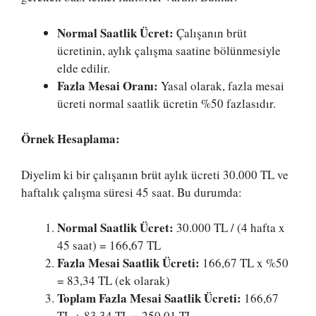
Normal Saatlik Ücret:
Çalışanın brüt
ücretinin, aylık çalışma saatine bölünmesiyle
elde edilir.
Fazla Mesai Oranı:
Yasal olarak, fazla mesai
ücreti normal saatlik ücretin %50 fazlasıdır.
Örnek Hesaplama:
Diyelim ki bir çalışanın brüt aylık ücreti 30.000 TL ve
haftalık çalışma süresi 45 saat. Bu durumda:
Normal Saatlik Ücret:
30.000 TL / (4 hafta x
45 saat) = 166,67 TL
Fazla Mesai Saatlik Ücreti:
166,67 TL x %50
= 83,34 TL (ek olarak)
Toplam Fazla Mesai Saatlik Ücreti:
166,67
TL + 83,34 TL = 250,01 TL