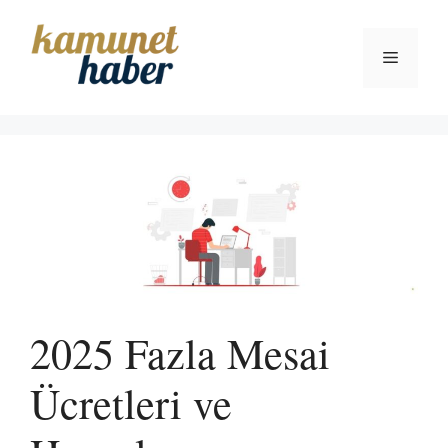
İçeriğe
atla
Menü
2025 Fazla Mesai
Ücretleri ve