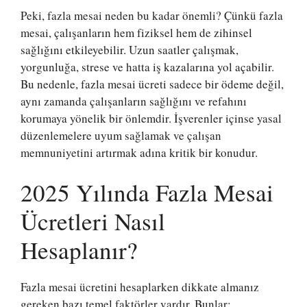
Peki, fazla mesai neden bu kadar önemli? Çünkü fazla
mesai, çalışanların hem fiziksel hem de zihinsel
sağlığını etkileyebilir. Uzun saatler çalışmak,
yorgunluğa, strese ve hatta iş kazalarına yol açabilir.
Bu nedenle, fazla mesai ücreti sadece bir ödeme değil,
aynı zamanda çalışanların sağlığını ve refahını
korumaya yönelik bir önlemdir. İşverenler içinse yasal
düzenlemelere uyum sağlamak ve çalışan
memnuniyetini artırmak adına kritik bir konudur.
2025 Yılında Fazla Mesai
Ücretleri Nasıl
Hesaplanır?
Fazla mesai ücretini hesaplarken dikkate almanız
gereken bazı temel faktörler vardır. Bunlar: