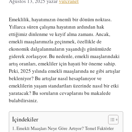
Ağustos 13, 2025
yazar
vulcranet
Emeklilik, hayatımızın önemli bir dönüm noktası.
Yıllarca süren çalışma hayatının ardından hak
ettiğimiz dinlenme ve keyif alma zamanı. Ancak,
emekli maaşlarımızla geçinmek, özellikle de
ekonomik dalgalanmaların yaşandığı günümüzde
giderek zorlaşıyor. Bu nedenle, emekli maaşlarındaki
artış oranları, emekliler için hayati bir öneme sahip.
Peki, 2025 yılında emekli maaşlarında ne gibi artışlar
bekleniyor? Bu artışlar nasıl hesaplanıyor ve
emeklilerin yaşam standartları üzerinde nasıl bir etki
yaratacak? Bu soruların cevaplarını bu makalede
bulabilirsiniz.
İçindekiler
Emekli Maaşları Neye Göre Artıyor? Temel Faktörler