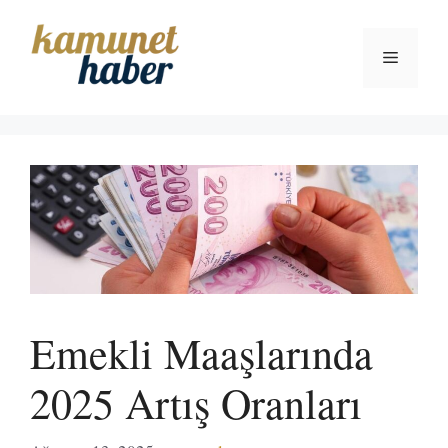
İçeriğe
atla
Menü
Emekli Maaşlarında
2025 Artış Oranları