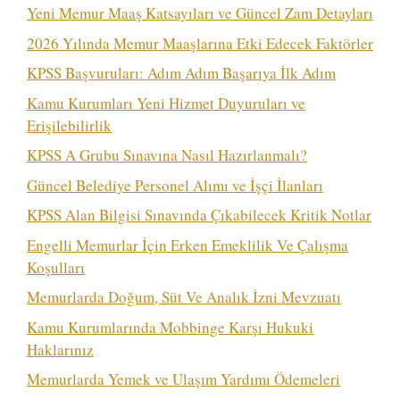
Yeni Memur Maaş Katsayıları ve Güncel Zam Detayları
2026 Yılında Memur Maaşlarına Etki Edecek Faktörler
KPSS Başvuruları: Adım Adım Başarıya İlk Adım
Kamu Kurumları Yeni Hizmet Duyuruları ve
Erişilebilirlik
KPSS A Grubu Sınavına Nasıl Hazırlanmalı?
Güncel Belediye Personel Alımı ve İşçi İlanları
KPSS Alan Bilgisi Sınavında Çıkabilecek Kritik Notlar
Engelli Memurlar İçin Erken Emeklilik Ve Çalışma
Koşulları
Memurlarda Doğum, Süt Ve Analık İzni Mevzuatı
Kamu Kurumlarında Mobbinge Karşı Hukuki
Haklarınız
Memurlarda Yemek ve Ulaşım Yardımı Ödemeleri